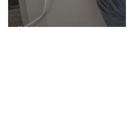
Allgemein
Wingpassion Live-Podcast!