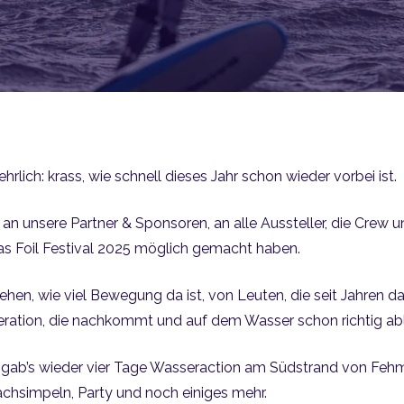
rlich: krass, wie schnell dieses Jahr schon wieder vorbei ist.
n unsere Partner & Sponsoren, an alle Aussteller, die Crew u
das Foil Festival 2025 möglich gemacht haben.
sehen, wie viel Bewegung da ist, von Leuten, die seit Jahren da
eration, die nachkommt und auf dem Wasser schon richtig abli
 gab’s wieder vier Tage Wasseraction am Südstrand von Feh
achsimpeln, Party und noch einiges mehr.