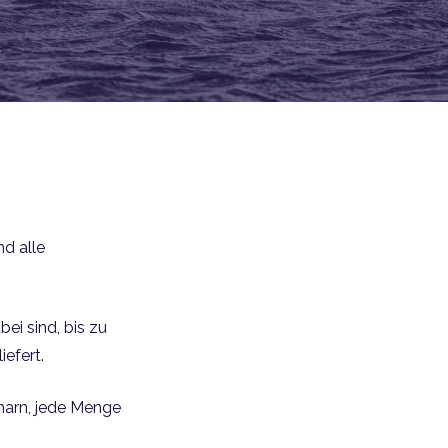
nd alle
bei sind, bis zu
efert.
marn, jede Menge