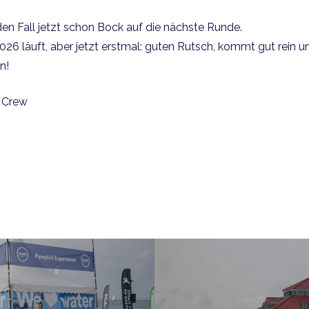
den Fall jetzt schon Bock auf die nächste Runde.
026 läuft, aber jetzt erstmal: guten Rutsch, kommt gut rein u
n!
l Crew