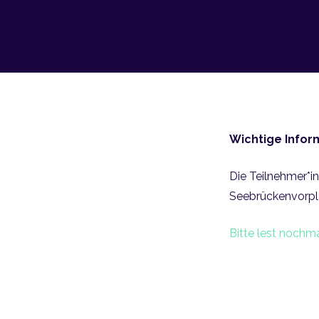
Wichtige Infor
Die Teilnehmer*i
Seebrückenvorpla
Bitte lest nochma