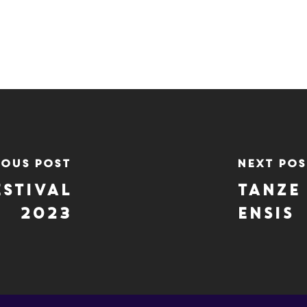
ious Post
Next Pos
estival
Tanze 
2023
ENSIS