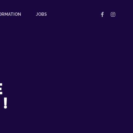
FACEBOOK
INSTAGRAM
ORMATION
JOBS
E
!