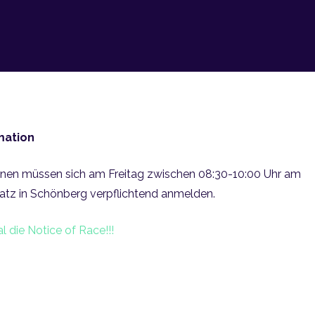
mation
nnen müssen sich am Freitag zwischen 08:30-10:00 Uhr am
tz in Schönberg verpflichtend anmelden.
l die Notice of Race!!!