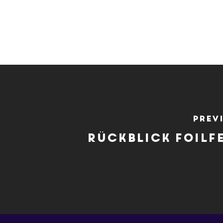
Prev
Rückblick Foilf