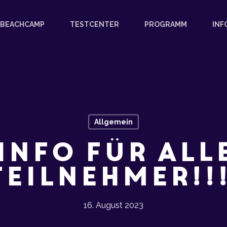
BEACHCAMP
TESTCENTER
PROGRAMM
INF
Allgemein
Info für ALL
Teilnehmer!!!
16. August 2023