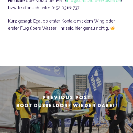
Heidkate oder vorab per Mail (
info@surfschule-heidkate.de
)
bzw. telefonisch unter 0152 03161737.
Kurz gesagt: Egal ob erster Kontakt mit dem Wing oder
erster Flug übers Wasser , ihr seid hier genau richtig.
Previous Post
boot Düsseldorf wieder dabei!