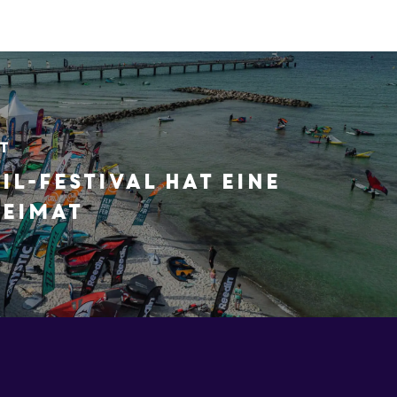
t
il-Festival hat eine
Heimat