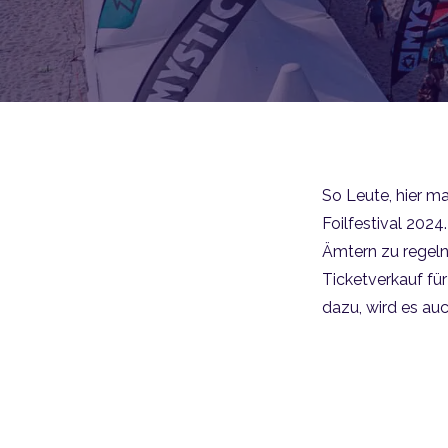
So Leute, hier ma
Foilfestival 2024
Ämtern zu regeln.
Ticketverkauf fü
dazu, wird es a