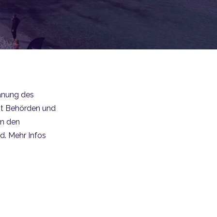
lanung des
mit Behörden und
in den
d. Mehr Infos