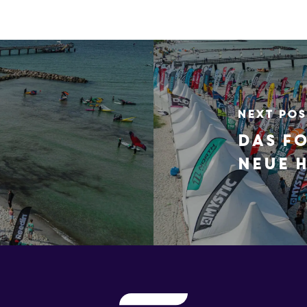
Next Pos
Das Fo
neue 