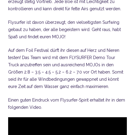
erzeugt stetig Vortrieb. Jede Böe ist mit Leichtigkeit zu
kontrollieren und kann direkt für fette Airs genutzt werden.
Flysurfer ist davon überzeugt, den vielseitigsten Surfwing
gebaut zu haben, der alle begeistern wird. Geht raus, habt
Spaß und findet euren MOJO!
Auf dem Foil Festival dürft ihr diesen auf Herz und Nieren
testen! Das Team wird mit dem FLYSURFER Demo Tour
Truck anzutreffen sein und ausreichend MOJOs in den
Größen 2.8 – 3.5 – 4.5 – 5.2 – 6.2 – 7.0 vor Ort haben. Somit
seid ihr für alle Windbedingungen gewappnet und könnt
eure Zeit auf dem Wasser ganz einfach maximieren.
Einen guten Eindruck vom Flysurfer-Spirit erhaltet ihr in dem
folgenden Video.