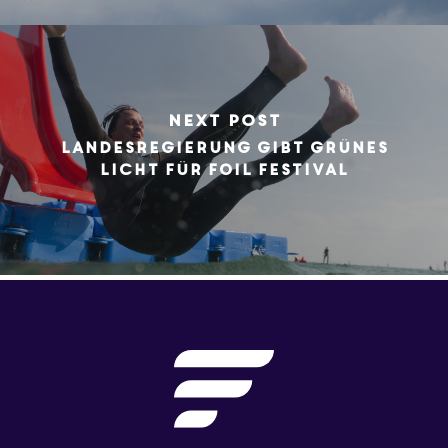
Next Post
Landesregierung gibt grünes
Licht für Foil Festival