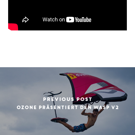
Previous Post
OZONE präsentiert den WASP V2