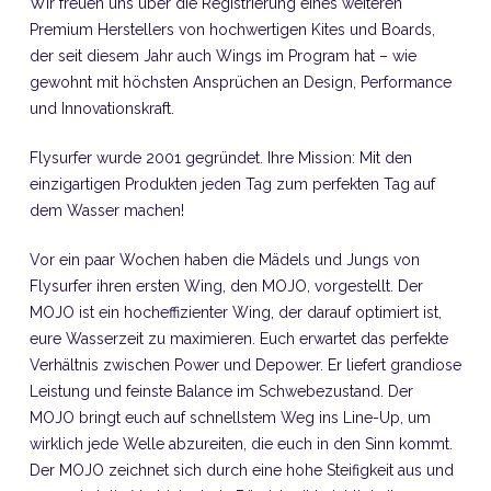
Wir freuen uns über die Registrierung eines weiteren
Premium Herstellers von hochwertigen Kites und Boards,
der seit diesem Jahr auch Wings im Program hat – wie
gewohnt mit höchsten Ansprüchen an Design, Performance
und Innovationskraft.
Flysurfer wurde 2001 gegründet. Ihre Mission: Mit den
einzigartigen Produkten jeden Tag zum perfekten Tag auf
dem Wasser machen!
Vor ein paar Wochen haben die Mädels und Jungs von
Flysurfer ihren ersten Wing, den MOJO, vorgestellt. Der
MOJO ist ein hocheffizienter Wing, der darauf optimiert ist,
eure Wasserzeit zu maximieren. Euch erwartet das perfekte
Verhältnis zwischen Power und Depower. Er liefert grandiose
Leistung und feinste Balance im Schwebezustand. Der
MOJO bringt euch auf schnellstem Weg ins Line-Up, um
wirklich jede Welle abzureiten, die euch in den Sinn kommt.
Der MOJO zeichnet sich durch eine hohe Steifigkeit aus und